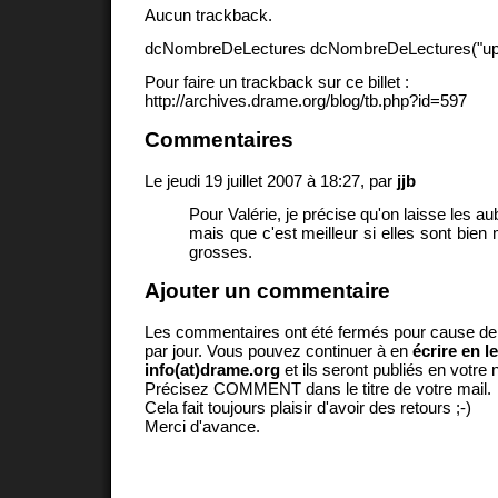
Aucun trackback.
dcNombreDeLectures dcNombreDeLectures("upd
Pour faire un trackback sur ce billet :
http://archives.drame.org/blog/tb.php?id=597
Commentaires
Le jeudi 19 juillet 2007 à 18:27, par
jjb
Pour Valérie, je précise qu'on laisse les au
mais que c'est meilleur si elles sont bien
grosses.
Ajouter un commentaire
Les commentaires ont été fermés pour cause d
par jour. Vous pouvez continuer à en
écrire en l
info(at)drame.org
et ils seront publiés en votr
Précisez COMMENT dans le titre de votre mail.
Cela fait toujours plaisir d'avoir des retours ;-)
Merci d'avance.