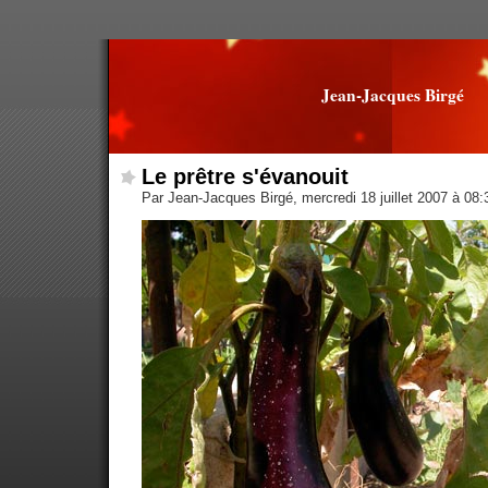
Jean-Jacques Birgé
Le prêtre s'évanouit
Par Jean-Jacques Birgé, mercredi 18 juillet 2007 à 08