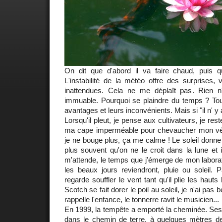
On dit que d'abord il va faire chaud, puis qu
L'instabilité de la météo offre des surprises, 
inattendues. Cela ne me déplaît pas. Rien n'e
immuable. Pourquoi se plaindre du temps ? Tous
avantages et leurs inconvénients. Mais si "il n' y
Lorsqu'il pleut, je pense aux cultivateurs, je rest
ma cape imperméable pour chevaucher mon vélo p
je ne bouge plus, ça me calme ! Le soleil donne 
plus souvent qu'on ne le croit dans la lune et i
m'attende, le temps que j'émerge de mon laborato
les beaux jours reviendront, pluie ou soleil. 
regarde souffler le vent tant qu'il plie les hauts
Scotch se fait dorer le poil au soleil, je n'ai pas 
rappelle l'enfance, le tonnerre ravit le musicien...
En 1999, la tempête a emporté la cheminée. Ses
dans le chemin de terre, à quelques mètres de 