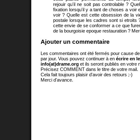
rejouir qu'il ne soit pas controlable ? Que
fixation lorsqu'il y a tant de choses a voir
voir ? Quelle est cette obsession de la vi
postale lorsque les cadres sont si etroits
cette envie de se conformer a ce que furen
de la bourgoisie epoque restauration ? Merc
Ajouter un commentaire
Les commentaires ont été fermés pour cause d
par jour. Vous pouvez continuer à en
écrire en l
info(at)drame.org
et ils seront publiés en votr
Précisez COMMENT dans le titre de votre mail.
Cela fait toujours plaisir d'avoir des retours ;-)
Merci d'avance.