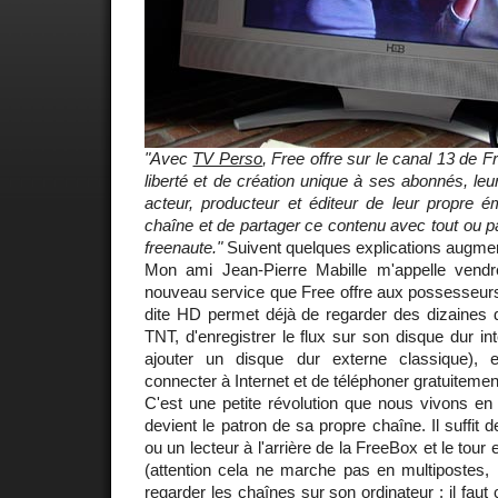
"Avec
TV Perso
, Free offre sur le canal 13 de
liberté et de création unique à ses abonnés, leu
acteur, producteur et éditeur de leur propre é
chaîne et de partager ce contenu avec tout ou 
freenaute."
Suivent quelques explications augm
Mon ami Jean-Pierre Mabille m'appelle vendre
nouveau service que Free offre aux possesseurs
dite HD permet déjà de regarder des dizaines d
TNT, d'enregistrer le flux sur son disque dur i
ajouter un disque dur externe classique),
connecter à Internet et de téléphoner gratuitemen
C'est une petite révolution que nous vivons en
devient le patron de sa propre chaîne. Il suffit
ou un lecteur à l'arrière de la FreeBox et le tour 
(attention cela ne marche pas en multipostes, l
regarder les chaînes sur son ordinateur ; il faut