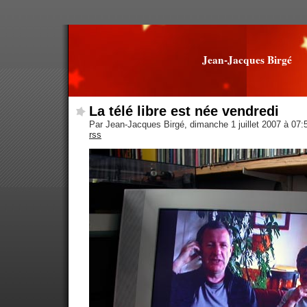
Jean-Jacques Birgé
La télé libre est née vendredi
Par Jean-Jacques Birgé, dimanche 1 juillet 2007 à 07
rss