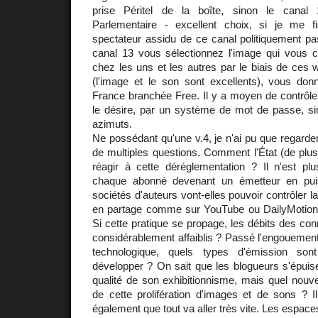
prise Péritel de la boîte, sinon le canal
Parlementaire - excellent choix, si je me 
spectateur assidu de ce canal politiquement pa
canal 13 vous sélectionnez l'image qui vous c
chez les uns et les autres par le biais de ces
(l'image et le son sont excellents), vous don
France branchée Free. Il y a moyen de contrôle
le désire, par un système de mot de passe, s
azimuts.
Ne possédant qu'une v.4, je n'ai pu que regarde
de multiples questions. Comment l'État (de plus e
réagir à cette déréglementation ? Il n'est plu
chaque abonné devenant un émetteur en pu
sociétés d'auteurs vont-elles pouvoir contrôler la
en partage comme sur YouTube ou DailyMotion
Si cette pratique se propage, les débits des con
considérablement affaiblis ? Passé l'engouemen
technologique, quels types d'émission son
développer ? On sait que les blogueurs s'épuise
qualité de son exhibitionnisme, mais quel nouv
de cette prolifération d'images et de sons ? I
également que tout va aller très vite. Les espaces