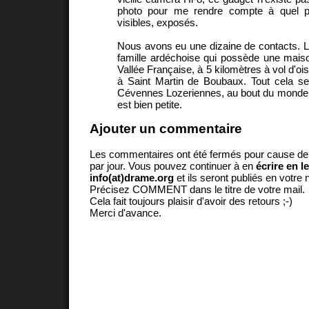
photo pour me rendre compte à quel po
visibles, exposés.
Nous avons eu une dizaine de contacts. L
famille ardéchoise qui possède une mais
Vallée Française, à 5 kilomètres à vol d'o
à Saint Martin de Boubaux. Tout cela se
Cévennes Lozeriennes, au bout du monde 
est bien petite.
Ajouter un commentaire
Les commentaires ont été fermés pour cause d
par jour. Vous pouvez continuer à en
écrire en l
info(at)drame.org
et ils seront publiés en votr
Précisez COMMENT dans le titre de votre mail.
Cela fait toujours plaisir d'avoir des retours ;-)
Merci d'avance.