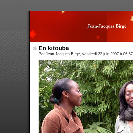
Jean-Jacques Birgé
En kitouba
Par Jean-Jacques Birgé, vendredi 22 juin 2007 à 06:3