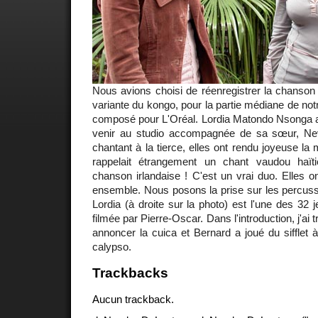
Nous avions choisi de réenregistrer la chanson
variante du kongo, pour la partie médiane de no
composé pour L'Oréal. Lordia Matondo Nsonga a 
venir au studio accompagnée de sa sœur, N
chantant à la tierce, elles ont rendu joyeuse la 
rappelait étrangement un chant vaudou haï
chanson irlandaise ! C'est un vrai duo. Elles on
ensemble. Nous posons la prise sur les percussio
Lordia (à droite sur la photo) est l'une des 32 j
filmée par Pierre-Oscar. Dans l'introduction, j'ai
annoncer la cuica et Bernard a joué du sifflet à
calypso.
Trackbacks
Aucun trackback.