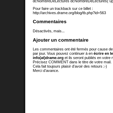
dcNombreDeLectures dcNombreDeLectures("upd
Pour faire un trackback sur ce billet :
http://archives.drame.org/blog/tb.php?id=563
Commentaires
Désactivés, mais...
Ajouter un commentaire
Les commentaires ont été fermés pour cause d
par jour. Vous pouvez continuer à en
écrire en l
info(at)drame.org
et ils seront publiés en votr
Précisez COMMENT dans le titre de votre mail.
Cela fait toujours plaisir d'avoir des retours ;-)
Merci d'avance.