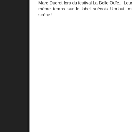
Marc Ducret
lors du festival La Belle Ouïe... Leu
même temps sur le label suédois Umlaut, mai
scène !