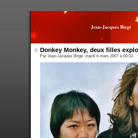
Jean-Jacques Birgé
Donkey Monkey, deux filles expl
Par Jean-Jacques Birgé, mardi 6 mars 2007 à 00:02
::