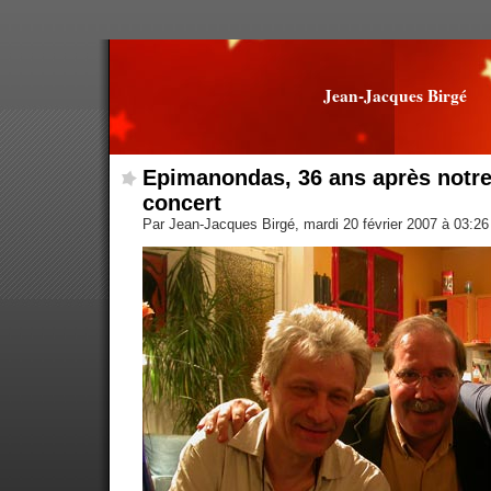
Jean-Jacques Birgé
Epimanondas, 36 ans après notre
concert
Par Jean-Jacques Birgé, mardi 20 février 2007 à 03:2