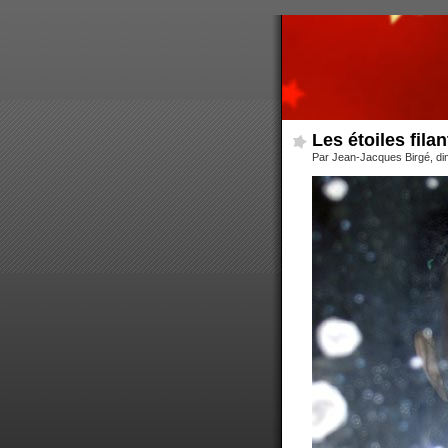
Les étoiles fila
Par Jean-Jacques Birgé, d