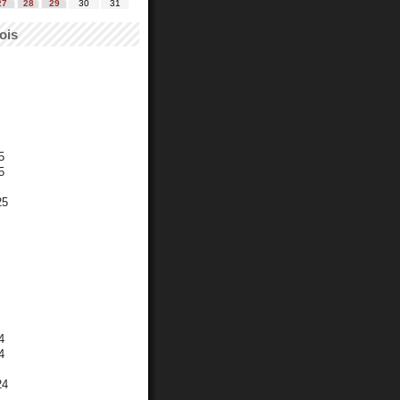
27
28
29
30
31
ois
5
5
25
4
4
24