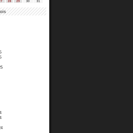
27
28
29
30
31
ois
5
5
25
4
4
24