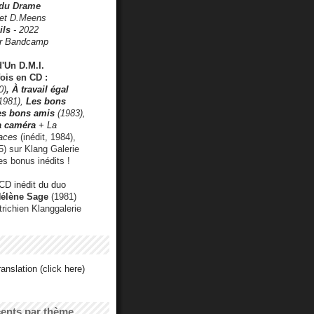
 du Drame
 et D.Meens
ils
- 2022
r Bandcamp
d'Un D.M.I.
fois en CD :
0)
,
À travail égal
1981),
Les bons
les bons amis
(1983),
a caméra
+ La
faces
(inédit, 1984),
) sur Klang Galerie
es bonus inédits !
CD inédit du duo
Hélène Sage
(1981)
utrichien Klanggalerie
anslation (click here)
cents par thème