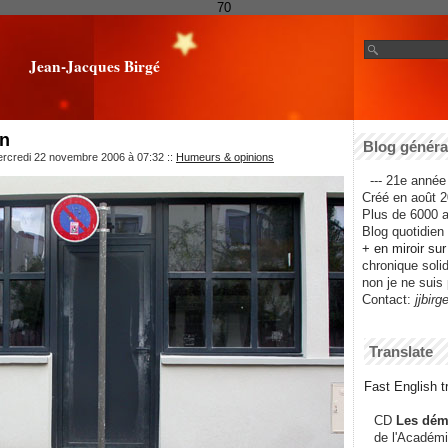
70
Jean-Jacques Birgé
in
Blog général
ercredi 22 novembre 2006 à 07:32
::
Humeurs & opinions
--- 21e année 
Créé en août 2
Plus de 6000 ar
Blog quotidien f
+ en miroir su
chronique solida
non je ne suis 
Contact:
jjbirg
Translate
Fast English tr
CD
Les dém
de l'Académi