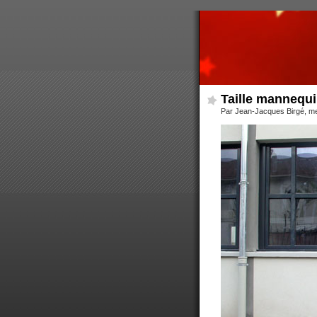
Taille mannequ
Par Jean-Jacques Birgé, m