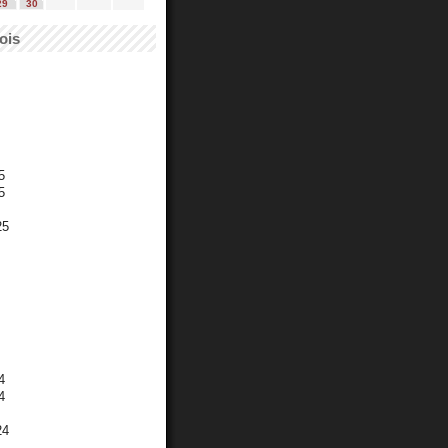
29
30
ois
5
5
25
4
4
24