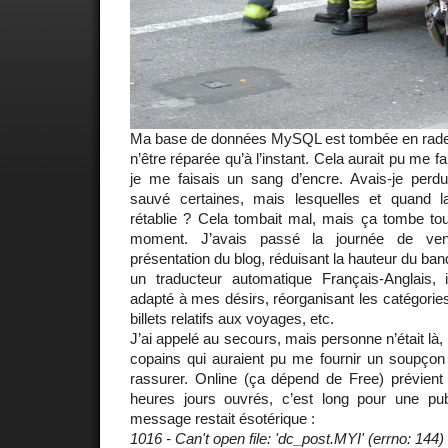
Ma base de données MySQL est tombée en rade
n’être réparée qu’à l’instant. Cela aurait pu me 
je me faisais un sang d’encre. Avais-je per
sauvé certaines, mais lesquelles et quand la
rétablie ? Cela tombait mal, mais ça tombe to
moment. J’avais passé la journée de ven
présentation du blog, réduisant la hauteur du ban
un traducteur automatique Français-Anglais, 
adapté à mes désirs, réorganisant les catégories
billets relatifs aux voyages, etc.
J’ai appelé au secours, mais personne n’était là,
copains qui auraient pu me fournir un soupçon 
rassurer. Online (ça dépend de Free) prévient 
heures jours ouvrés, c’est long pour une pub
message restait ésotérique :
1016 - Can't open file: 'dc_post.MYI' (errno: 144)