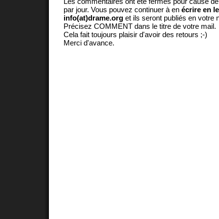
Les commentaires ont été fermés pour cause d
par jour. Vous pouvez continuer à en
écrire en l
info(at)drame.org
et ils seront publiés en votr
Précisez COMMENT dans le titre de votre mail.
Cela fait toujours plaisir d'avoir des retours ;-)
Merci d'avance.