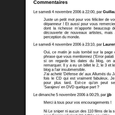
Commentaires
Le samedi 4 novembre 2006 à 22:00, par
Guill
Juste un petit mot pour vos féliciter de v
dépanneur ! Et aussi pour vous remercier
dont la richesse m'apporte beaucoup de
découverte de nouveaux artistes, mais 
perception du monde.
Le samedi 4 novembre 2006 à 23:10, par
Lauren
Oui, ce matin je suis tombé sur la page 
phrase que vous mentionnez ('Error patati pa
si on regarde les dates du blog, on a
remarquer. Il y a eu un billet le 2, le 3 et
blog a l'air insubmersible.
J'ai acheté 'Défense de' aux Allumés du Ja
fois le CD qui est vraiment fabuleux. J
pour plus tard. Est-ce qu'on peut se
'Sarajevo' en DVD quelque part ?
Le dimanche 5 novembre 2006 à 00:29, par
jjb
Merci à tous pour vos encouragements !
Ni Le sniper ni aucun des 110 films de la 