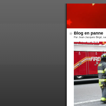
Blog en panne
Par Jean-Jacques Birgé, s