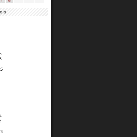
29
30
ois
5
5
25
4
4
24