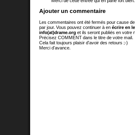
Merci de cette entrée qui en parle fort bien.
Ajouter un commentaire
Les commentaires ont été fermés pour cause d
par jour. Vous pouvez continuer à en
écrire en l
info(at)drame.org
et ils seront publiés en votr
Précisez COMMENT dans le titre de votre mail.
Cela fait toujours plaisir d'avoir des retours ;-)
Merci d'avance.