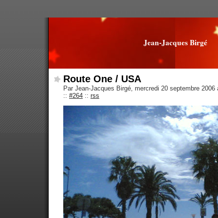
Jean-Jacques Birgé
Route One / USA
Par Jean-Jacques Birgé, mercredi 20 septembre 2006
::
#264
::
rss