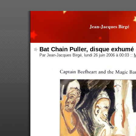
Jean-Jacques Birgé
Bat Chain Puller, disque exhumé
Par Jean-Jacques Birgé, lundi 26 juin 2006 à 00:03
::
M