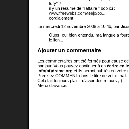
fury" ?
il y un résumé de "l'affaire " bcp ici :
www.freewebs.com/teejo/bo...
cordialement
Le mercredi 12 novembre 2008 à 10:49, par
Jea
Oups, oui bien entendu, ma langue a four
le lien...
Ajouter un commentaire
Les commentaires ont été fermés pour cause d
par jour. Vous pouvez continuer à en
écrire en l
info(at)drame.org
et ils seront publiés en votr
Précisez COMMENT dans le titre de votre mail.
Cela fait toujours plaisir d'avoir des retours ;-)
Merci d'avance.