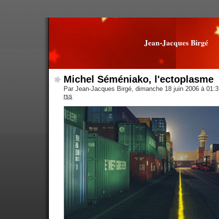
Jean-Jacques Birgé
Michel Séméniako, l'ectoplasme
Par Jean-Jacques Birgé, dimanche 18 juin 2006 à 01:
rss