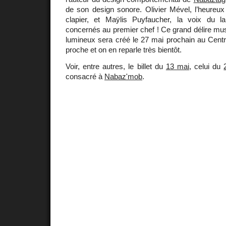
de son design sonore. Olivier Mével, l’heure
clapier, et Maÿlis Puyfaucher, la voix du l
concernés au premier chef ! Ce grand délire mus
lumineux sera créé le 27 mai prochain au Centr
proche et on en reparle très bientôt.
Voir, entre autres, le billet du
13 mai
, celui du
consacré à
Nabaz'mob
.