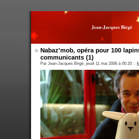
Jean-Jacques Birgé
Nabaz’mob, opéra pour 100 lapin
communicants (1)
Par Jean-Jacques Birgé, jeudi 11 mai 2006 à 00:20
::
M