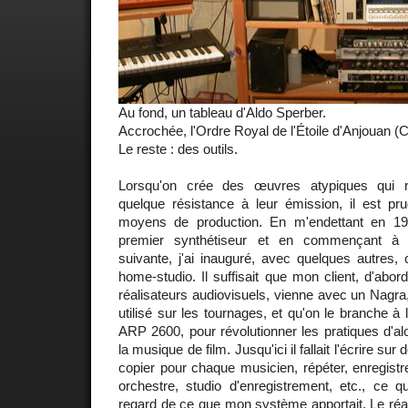
Au fond, un tableau d'Aldo Sperber.
Accrochée, l'Ordre Royal de l'Étoile d'Anjouan 
Le reste : des outils.
Lorsqu'on crée des œuvres atypiques qui r
quelque résistance à leur émission, il est p
moyens de production. En m'endettant en 1
premier synthétiseur et en commençant à le
suivante, j'ai inauguré, avec quelques autres, c
home-studio. Il suffisait que mon client, d'abo
réalisateurs audiovisuels, vienne avec un Nagr
utilisé sur les tournages, et qu'on le branche à
ARP 2600, pour révolutionner les pratiques d'a
la musique de film. Jusqu'ici il fallait l'écrire sur
copier pour chaque musicien, répéter, enregistre
orchestre, studio d'enregistrement, etc., ce q
regard de ce que mon système apportait. Le réali