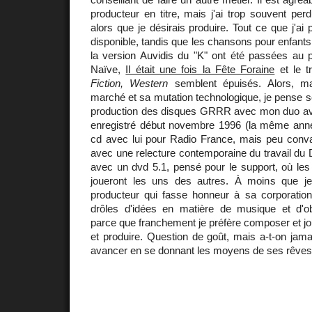
producteur en titre, mais j'ai trop souvent pe
alors que je désirais produire. Tout ce que j'a
disponible, tandis que les chansons pour enfant
la version Auvidis du "K" ont été passées au p
Naïve,
Il était une fois la Fête Foraine
et le t
Fiction, Western
semblent épuisés. Alors, mal
marché et sa mutation technologique, je pense s
production des disques GRRR avec mon duo 
enregistré début novembre 1996 (la même année
cd avec lui pour Radio France, mais peu convai
avec une relecture contemporaine du travail du 
avec un dvd 5.1, pensé pour le support, où les
joueront les uns des autres. À moins que je
producteur qui fasse honneur à sa corporation
drôles d'idées en matière de musique et d'o
parce que franchement je préfère composer et jou
et produire. Question de goût, mais a-t-on jamai
avancer en se donnant les moyens de ses rêves