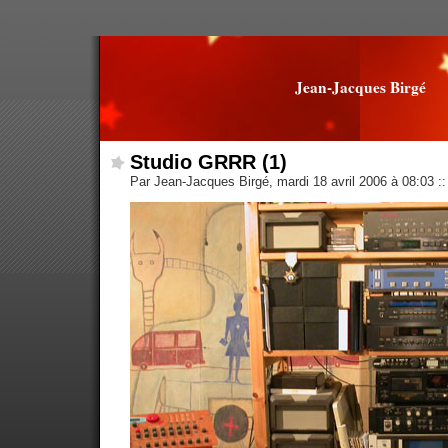
Jean-Jacques Birgé
Studio GRRR (1)
Par Jean-Jacques Birgé, mardi 18 avril 2006 à 08:03
::