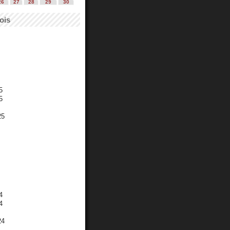
26
27
28
29
30
ois
5
5
25
4
4
24