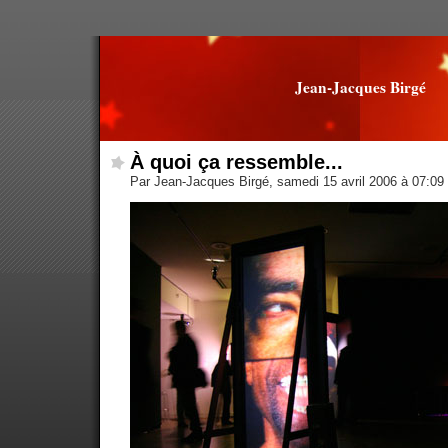
Jean-Jacques Birgé
À quoi ça ressemble...
Par Jean-Jacques Birgé, samedi 15 avril 2006 à 07:09