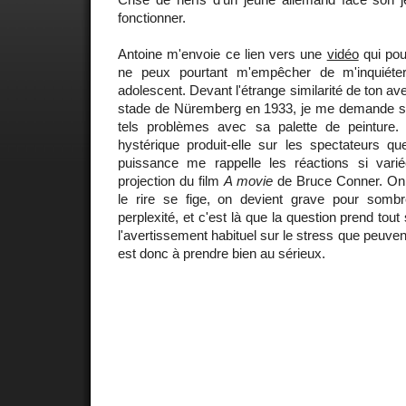
fonctionner.
Antoine m'envoie ce lien vers une
vidéo
qui pou
ne peux pourtant m'empêcher de m'inquiéter
adolescent. Devant l'étrange similarité de ton ave
stade de Nüremberg en 1933, je me demande si l
tels problèmes avec sa palette de peinture. 
hystérique produit-elle sur les spectateurs
puissance me rappelle les réactions si vari
projection du film
A movie
de Bruce Conner. On 
le rire se fige, on devient grave pour som
perplexité, et c'est là que la question prend tou
l'avertissement habituel sur le stress que peuven
est donc à prendre bien au sérieux.