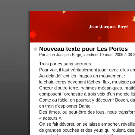
Jean-Jacques Birgé
Nouveau texte pour Les Portes
Par Jean-Jacques Birgé, vendredi 10 mars 2006 à 08:
Trois portes sans serrures.
Pour voir, il faut véritablement jouer avec elles en
Au-delà défilent les images en mouvement :
la chair, corps devenant tâches, flux, musique p
Chœur d'outre-terre, rythmes mécaniques, matiè
composent l’orchestre à trois voix d’un monde litt
Conte ou fable, on pourrait y découvrir Bosch, d
en train d’espionner Dante.
Des âmes, ou peut-être des fous, nous transforme
« acteurs ».
On se fait dévorer, on se laisse emporter, réveille
de grandes bouches et des yeux qui roulent, des 