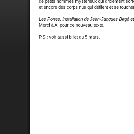
de petits hommes mystérieux qui drôlement sorten
et encore des corps nus qui défilent et se touchent
Les Portes
, installation de Jean-Jacques Birgé e
Merci à A. pour ce nouveau texte.
P.S.: voir aussi billet du
5 mars
.