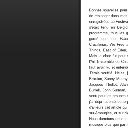
Bonnes nouvelles pour N
de replonger dans mes 
enregistrées au Festiva
s'était tenu en Belgiq
programme, tous les g
gardé que leur
Vale
Cruciferius, We Free a
Things, East of Eden,
Mais le choc fut pour 
l'Art Ensemble de Chi
faut avoir vu et entend
J'étais soufflé. Hélas,
Braxton, Sunny Murray
Jacques Thollot, Ala
Burrell, John Surman, 
venu pour les groupes q
j'ai déjà raconté cette
d'ailleurs cet article q
sur Amougies, et sur d'
Nous dormions sous le 
musique plus que par l