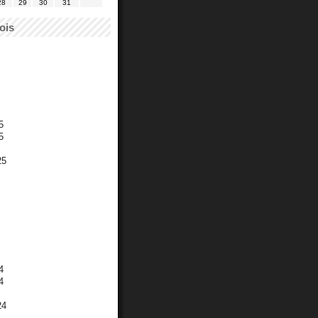
28
29
30
31
ois
5
5
25
4
4
24