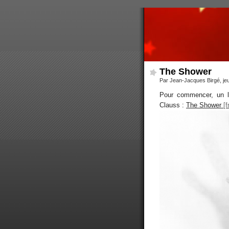
The Shower
Par Jean-Jacques Birgé, je
Pour commencer, un li
Clauss :
The Shower