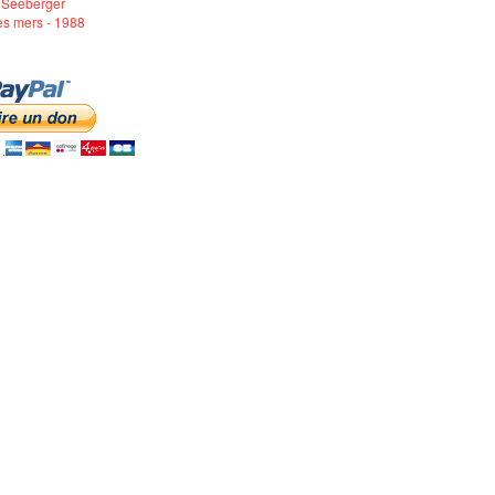
 Seeberger
es mers - 1988