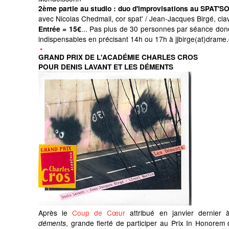
2ème partie au studio
: duo d'improvisations au SPAT'
avec Nicolas Chedmail, cor spat' / Jean-Jacques Birgé, clav
...
Pas plus de 30 personnes par séance donc
Entrée = 15€
indispensables en précisant 14h ou 17h à jjbirge(at)drame
GRAND PRIX DE L'ACADÉMIE CHARLES CROS
POUR DENIS LAVANT ET LES DÉMENTS
Après le
Coup de Cœur
attribué en janvier dernier 
, grande fierté de participer au Prix In Honorem d
déments