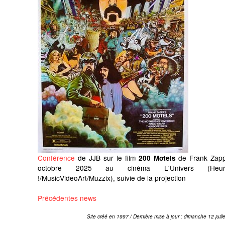
Conférence
de JJB sur le film
de Frank Zapp
200 Motels
octobre 2025 au cinéma L'Univers (Heur
!/MusicVideoArt/Muzzix), suivie de la projection
Précédentes news
Site créé en 1997 / Dernière mise à jour : dimanche 12 juill