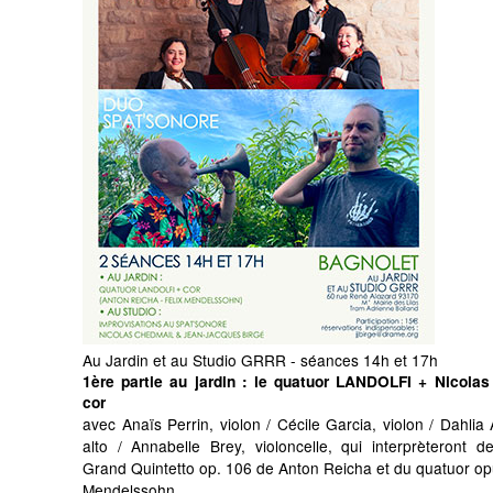
Au Jardin et au Studio GRRR - séances 14h et 17h
1ère partie au jardin
: le quatuor LANDOLFI + Nicolas
cor
avec Anaïs Perrin, violon / Cécile Garcia, violon / Dahli
alto / Annabelle Brey, violoncelle, qui interprèteront d
Grand Quintetto op. 106 de Anton Reicha et du quatuor op
Mendelssohn