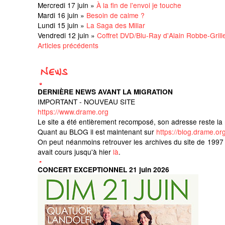
Mercredi 17 juin »
À la fin de l'envoi je touche
Mardi 16 juin »
Besoin de calme ?
Lundi 15 juin »
La Saga des Millar
Vendredi 12 juin »
Coffret DVD/Blu-Ray d'Alain Robbe-Grill
Articles précédents
DERNIÈRE NEWS AVANT LA MIGRATION
IMPORTANT - NOUVEAU SITE
https://www.drame.org
Le site a été entièrement recomposé, son adresse reste l
Quant au BLOG il est maintenant sur
https://blog.drame.org
On peut néanmoins retrouver les archives du site de 199
avait cours jusqu'à hier
là
.
CONCERT EXCEPTIONNEL 21 juin 2026