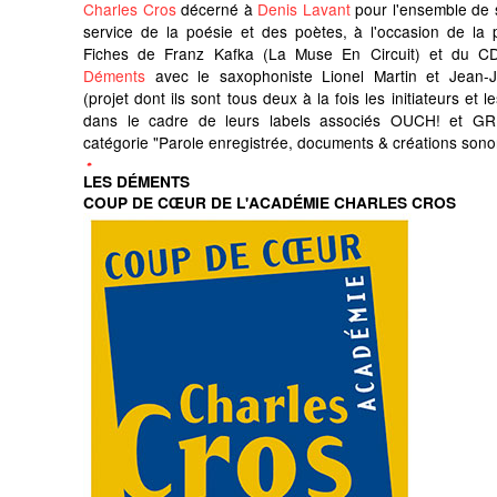
Charles Cros
décerné à
Denis Lavant
pour l'ensemble de 
service de la poésie et des poètes, à l'occasion de la 
Fiches de Franz Kafka (La Muse En Circuit) et du C
Déments
avec le saxophoniste Lionel Martin et Jean-
(projet dont ils sont tous deux à la fois les initiateurs et 
dans le cadre de leurs labels associés OUCH! et GR
catégorie "Parole enregistrée, documents & créations sono
LES DÉMENTS
COUP DE CŒUR DE L'ACADÉMIE CHARLES CROS