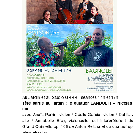
Au Jardin et au Studio GRRR - séances 14h et 17h
1ère partie au jardin
: le quatuor LANDOLFI + Nicolas
cor
avec Anaïs Perrin, violon / Cécile Garcia, violon / Dahli
alto / Annabelle Brey, violoncelle, qui interprèteront d
Grand Quintetto op. 106 de Anton Reicha et du quatuor op
Mendelssohn