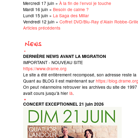
Mercredi 17 juin »
À la fin de l'envoi je touche
Mardi 16 juin »
Besoin de calme ?
Lundi 15 juin »
La Saga des Millar
Vendredi 12 juin »
Coffret DVD/Blu-Ray d'Alain Robbe-Grill
Articles précédents
DERNIÈRE NEWS AVANT LA MIGRATION
IMPORTANT - NOUVEAU SITE
https://www.drame.org
Le site a été entièrement recomposé, son adresse reste l
Quant au BLOG il est maintenant sur
https://blog.drame.org
On peut néanmoins retrouver les archives du site de 199
avait cours jusqu'à hier
là
.
CONCERT EXCEPTIONNEL 21 juin 2026