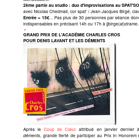
2ème partie au studio
: duo d'improvisations au SPAT'
avec Nicolas Chedmail, cor spat' / Jean-Jacques Birgé, clav
...
Pas plus de 30 personnes par séance donc
Entrée = 15€
indispensables en précisant 14h ou 17h à jjbirge(at)drame
GRAND PRIX DE L'ACADÉMIE CHARLES CROS
POUR DENIS LAVANT ET LES DÉMENTS
Après le
Coup de Cœur
attribué en janvier dernier 
, grande fierté de participer au Prix In Honorem d
déments