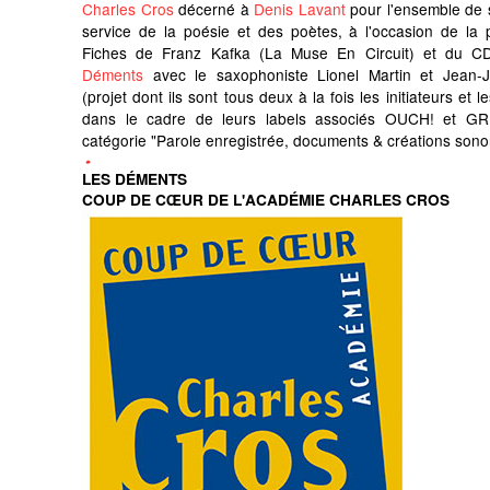
Charles Cros
décerné à
Denis Lavant
pour l'ensemble de 
service de la poésie et des poètes, à l'occasion de la 
Fiches de Franz Kafka (La Muse En Circuit) et du C
Déments
avec le saxophoniste Lionel Martin et Jean-
(projet dont ils sont tous deux à la fois les initiateurs et 
dans le cadre de leurs labels associés OUCH! et GR
catégorie "Parole enregistrée, documents & créations sono
LES DÉMENTS
COUP DE CŒUR DE L'ACADÉMIE CHARLES CROS