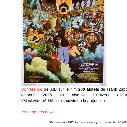
Conférence
de JJB sur le film
de Frank Zapp
200 Motels
octobre 2025 au cinéma L'Univers (Heur
!/MusicVideoArt/Muzzix), suivie de la projection
Précédentes news
Site créé en 1997 / Dernière mise à jour : dimanche 12 juill