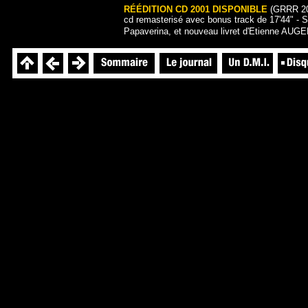
RÉÉDITION CD 2001 DISPONIBLE
(GRRR 20
cd remasterisé avec bonus track de 17'44" - 
Papaverina, et nouveau livret d'Etienne AUG