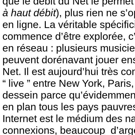
que le débit du Net le permet
à haut débit
), plus rien ne s’
en ligne. La véritable spécifi
commence d’être explorée, c’
en réseau : plusieurs musicie
peuvent dorénavant jouer 
Net. Il est aujourd’hui très 
“ live ” entre New York, Paris,
dessein parce qu’évidemment,
en plan tous les pays pauvr
Internet est le médium des nan
connexions, beaucoup d’arg