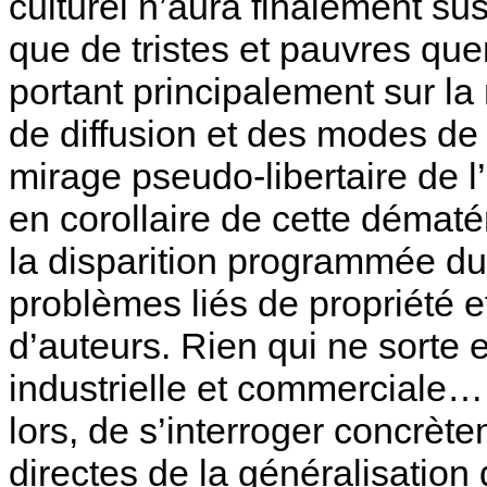
culturel n’aura finalement s
que de tristes et pauvres que
portant principalement sur la
de diffusion et des modes de 
mirage pseudo-libertaire de l
en corollaire de cette dématé
la disparition programmée du 
problèmes liés de propriété et
d’auteurs. Rien qui ne sort
industrielle et commerciale… 
lors, de s’interroger concrè
directes de la généralisation