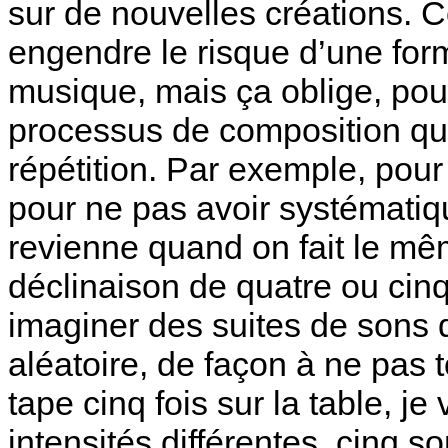
sur de nouvelles créations. C
engendre le risque d’une for
musique, mais ça oblige, pou
processus de composition qu
répétition. Par exemple, pour
pour ne pas avoir systémati
revienne quand on fait le mê
déclinaison de quatre ou cin
imaginer des suites de sons 
aléatoire, de façon à ne pas
tape cinq fois sur la table, je
intensités différentes, cinq so