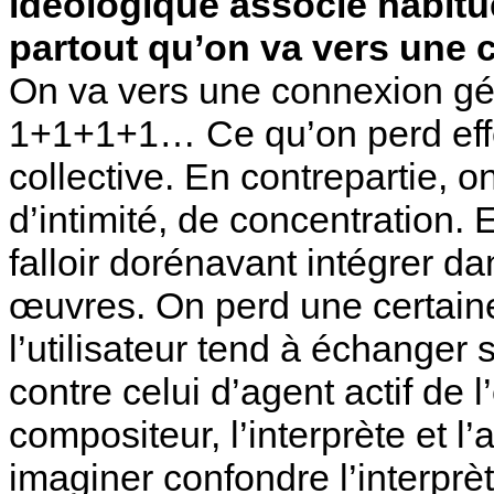
idéologique associé habitu
partout qu’on va vers une 
On va vers une connexion gén
1+1+1+1… Ce qu’on perd effe
collective. En contrepartie, 
d’intimité, de concentration. 
falloir dorénavant intégrer da
œuvres. On perd une certai
l’utilisateur tend à échanger 
contre celui d’agent actif de l’
compositeur, l’interprète et l’
imaginer confondre l’interprèt