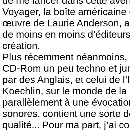
de me lancer dans cette avent
Voyager, la boîte américaine q
œuvre de Laurie Anderson, a fai
de moins en moins d’éditeurs
création.
Plus récemment néanmoins, i
CD-Rom un peu techno et jun
par des Anglais, et celui de 
Koechlin, sur le monde de la
parallèlement à une évocatio
sonores, contient une sorte d
qualité... Pour ma part, j’ai 