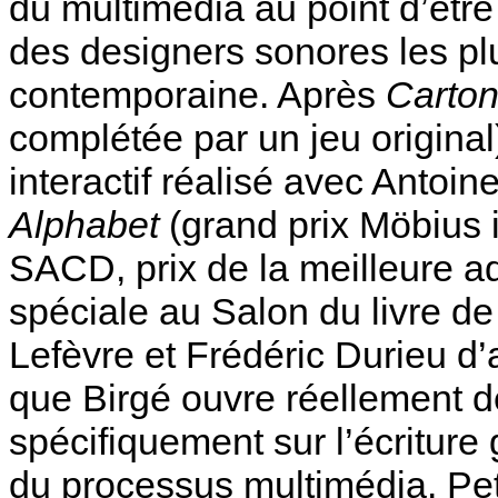
du multimédia au point d’êtr
des designers sonores les plu
contemporaine. Après
Carto
complétée par un jeu original
interactif réalisé avec Antoi
Alphabet
(grand prix Möbius i
SACD, prix de la meilleure a
spéciale au Salon du livre de
Lefèvre et Frédéric Durieu d’
que Birgé ouvre réellement d
spécifiquement sur l’écriture
du processus multimédia. Pet