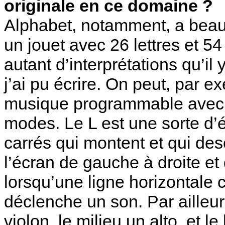
originale en ce domaine ?
Alphabet, notamment, a beauc
un jouet avec 26 lettres et 5
autant d’interprétations qu’il
j’ai pu écrire. On peut, par e
musique programmable avec la
modes. Le L est une sorte d’
carrés qui montent et qui des
l’écran de gauche à droite et
lorsqu’une ligne horizontale c
déclenche un son. Par ailleur
violon, le milieu un alto, et l