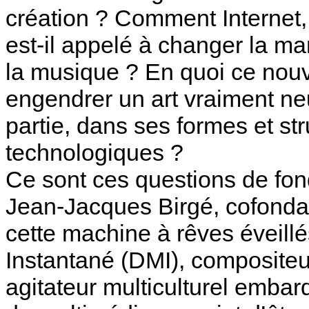
création ? Comment Internet, 
est-il appelé à changer la ma
la musique ? En quoi ce nouv
engendrer un art vraiment neu
partie, dans ses formes et st
technologiques ?
Ce sont ces questions de fo
Jean-Jacques Birgé, cofondat
cette machine à rêves éveill
Instantané (DMI), compositeu
agitateur multiculturel embar