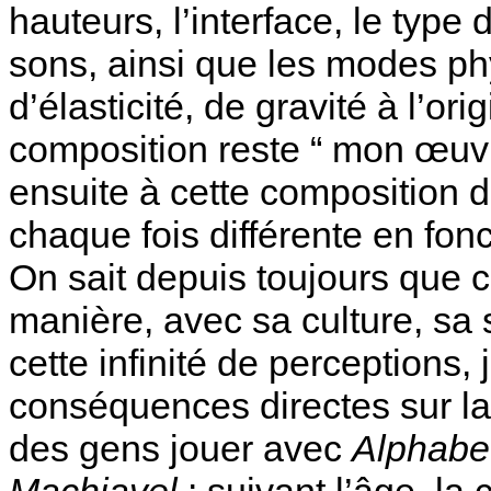
hauteurs, l’interface, le type 
sons, ainsi que les modes phy
d’élasticité, de gravité à l’o
composition reste “ mon œuvr
ensuite à cette composition d
chaque fois différente en fonc
On sait depuis toujours que 
manière, avec sa culture, sa 
cette infinité de perceptions,
conséquences directes sur la f
des gens jouer avec
Alphabe
Machiavel
: suivant l’âge, la 