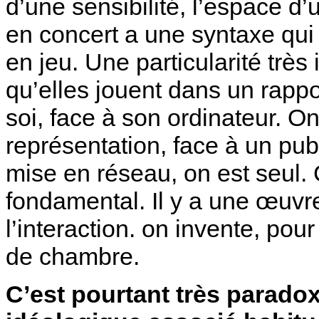
d’une sensibilité, l’espace d’
en concert a une syntaxe qui l
en jeu. Une particularité trè
qu’elles jouent dans un rappo
soi, face à son ordinateur. O
représentation, face à un publ
mise en réseau, on est seul.
fondamental. Il y a une œuvre
l’interaction. on invente, pou
de chambre.
C’est pourtant très paradox