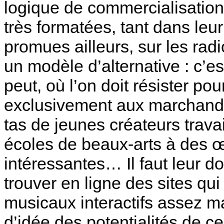
logique de commercialisation
très formatées, tant dans leu
promues ailleurs, sur les radi
un modèle d’alternative : c’e
peut, où l’on doit résister po
exclusivement aux marchands
tas de jeunes créateurs trav
écoles de beaux-arts à des œ
intéressantes… Il faut leur d
trouver en ligne des sites qui
musicaux interactifs assez ma
d’idée des potentialités de c